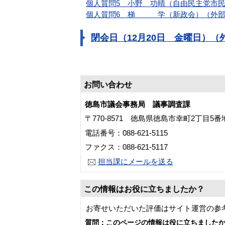
個人質問5 小野 功晴（自由民主党市
個人質問6 梯 学（新政会）（外部
閉会日（12月20日 金曜日）（
お問い合わせ
徳島市議会事務局 議事調査課
〒770-8571 徳島県徳島市幸町2丁目5
電話番号：088-621-5115
ファクス：088-621-5117
担当課にメールを送る
この情報はお役に立ちましたか？
お寄せいただいた評価はサイト運営の参
質問：このページの情報は役に立ちました