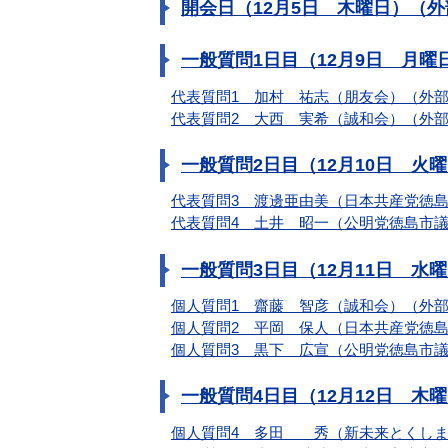
開会日（12月5日 木曜日）（
一般質問1日目（12月9日 月
代表質問1 加村 祐志（朋友会）（外
代表質問2 大西 実希（誠和会）（外
一般質問2日目（12月10日 火
代表質問3 渡邊亜由美（日本共産党徳
代表質問4 土井 昭一（公明党徳島市
一般質問3日目（12月11日 水
個人質問1 齋藤 智彦（誠和会）（外
個人質問2 平岡 保人（日本共産党徳
個人質問3 黒下 広宣（公明党徳島市
一般質問4日目（12月12日 木
個人質問4 多田 秀（新未来とくしま