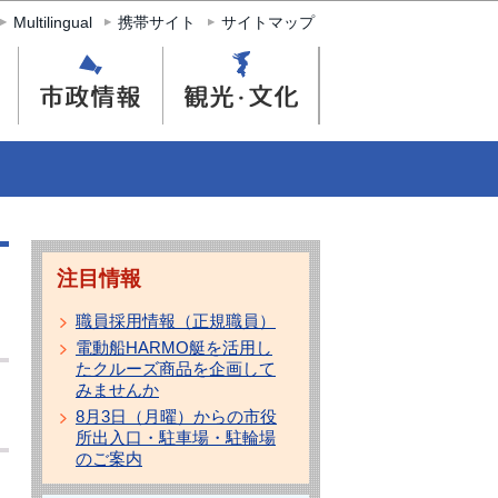
Multilingual
携帯サイト
サイトマップ
注目情報
職員採用情報（正規職員）
電動船HARMO艇を活用し
たクルーズ商品を企画して
みませんか
8月3日（月曜）からの市役
所出入口・駐車場・駐輪場
のご案内