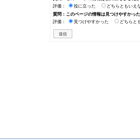
評価：
役に立った
どちらともいえ
質問：このページの情報は見つけやすかっ
評価：
見つけやすかった
どちらと