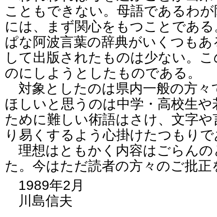
こともできない。母語であるわが
には、まず関心をもつことである
ぱな阿波言葉の辞典がいくつもあ
して出版されたものは少ない。こ
のにしようとしたものである。
対象としたのは県内一般の方々
ほしいと思うのは中学・高校生や
ために難しい術語はさけ、文字や
り易くするよう心掛けたつもりで
理想はともかく内容はごらんの
た。今はただ読者の方々のご批正
1989年2月
川島信夫