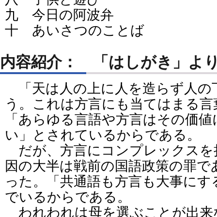
九 今日の阿波弁
十 あいさつのことば
内容紹介： 「はしがき」よ
「天は人の上に人を造らず人の
う。これは方言にも当てはまる言
「あらゆる言語や方言はその価値
い」とされているからである。
だが、方言にコンプレックスを
因の大半は戦前の国語政策の罪で
った。「共通語も方言も大事にす
でいるからである。
われわれは母を選ぶことが出来