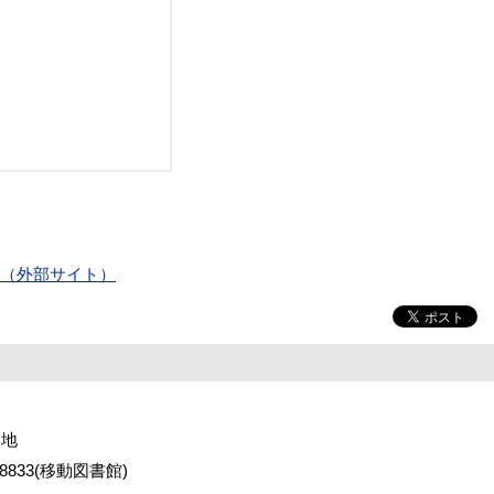
プ）（外部サイト）
番地
2-8833(移動図書館)