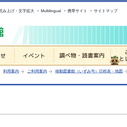
このページの本文へ移動
読み上げ・文字拡大
Multilingual
携帯サイト
サイトマップ
利用案内
ご利用案内
移動図書館（いずみ号）日程表・地図