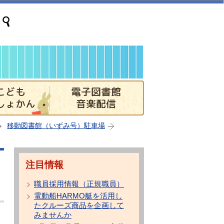
移動図書館（いずみ号）駐車場
注目情報
職員採用情報（正規職員）
電動船HARMO艇を活用し
たクルーズ商品を企画して
みませんか