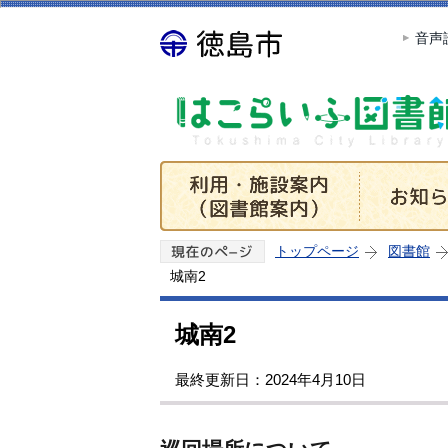
音声
トップページ
図書館
城南2
城南2
最終更新日：2024年4月10日