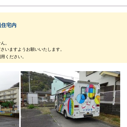
員住宅内
せん。
さいますようお願いいたします。
利用ください。