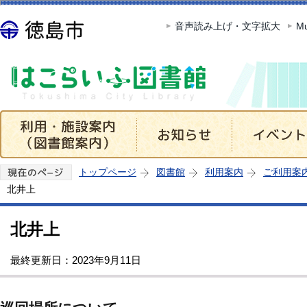
このページの本文へ移動
音声読み上げ・文字拡大
Mu
トップページ
図書館
利用案内
ご利用案
北井上
北井上
最終更新日：2023年9月11日