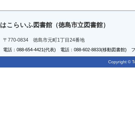
はこらいふ図書館（徳島市立図書館）
〒770-0834 徳島市元町1丁目24番地
電話：088-654-4421(代表) 電話：088-602-8833(移動図書館) フ
Copyright © T