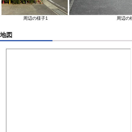
周辺の様子1
周辺の
地図