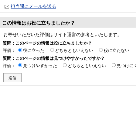
担当課にメールを送る
この情報はお役に立ちましたか？
お寄せいただいた評価はサイト運営の参考といたします。
質問：このページの情報は役に立ちましたか？
評価：
役に立った
どちらともいえない
役に立たない
質問：このページの情報は見つけやすかったですか？
評価：
見つけやすかった
どちらともいえない
見つけに