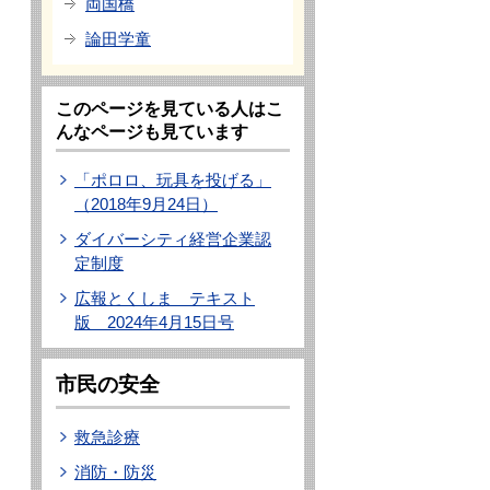
両国橋
論田学童
このページを見ている人はこ
んなページも見ています
「ポロロ、玩具を投げる」
（2018年9月24日）
ダイバーシティ経営企業認
定制度
広報とくしま テキスト
版 2024年4月15日号
市民の安全
救急診療
消防・防災