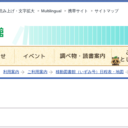
このページの本文へ移動
読み上げ・文字拡大
Multilingual
携帯サイト
サイトマップ
利用案内
ご利用案内
移動図書館（いずみ号）日程表・地図