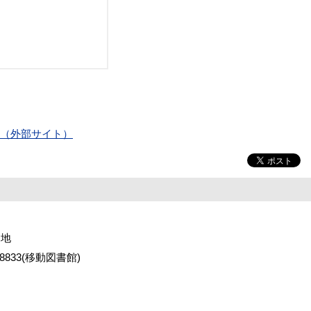
プ）（外部サイト）
番地
2-8833(移動図書館)