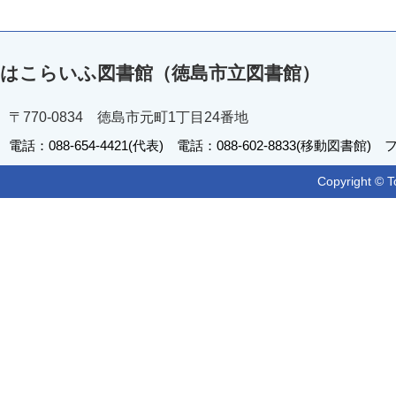
はこらいふ図書館（徳島市立図書館）
〒770-0834 徳島市元町1丁目24番地
電話：088-654-4421(代表) 電話：088-602-8833(移動図書館) フ
Copyright © T