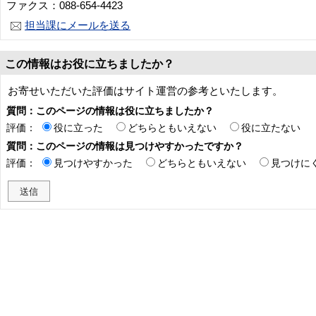
ファクス：088-654-4423
担当課にメールを送る
この情報はお役に立ちましたか？
お寄せいただいた評価はサイト運営の参考といたします。
質問：このページの情報は役に立ちましたか？
評価：
役に立った
どちらともいえない
役に立たない
質問：このページの情報は見つけやすかったですか？
評価：
見つけやすかった
どちらともいえない
見つけに