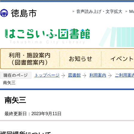
このページの本文へ移動
音声読み上げ・文字拡大
Mu
トップページ
図書館
利用案内
ご利用案
南矢三
南矢三
最終更新日：2023年9月11日