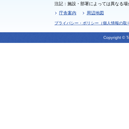
注記：施設・部署によっては異なる場
庁舎案内
周辺地図
プライバシー・ポリシー（個人情報の取
Copyright © T