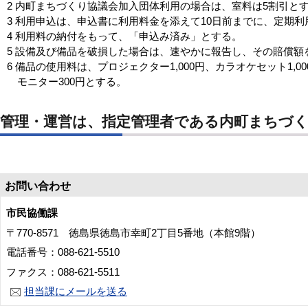
2 内町まちづくり協議会加入団体利用の場合は、室料は5割引と
3 利用申込は、申込書に利用料金を添えて10日前までに、定期
4 利用料の納付をもって、「申込み済み」とする。
5 設備及び備品を破損した場合は、速やかに報告し、その賠償
6 備品の使用料は、プロジェクター1,000円、カラオケセット1,00
モニター300円とする。
管理・運営は、指定管理者である内町まちづ
お問い合わせ
市民協働課
〒770-8571 徳島県徳島市幸町2丁目5番地（本館9階）
電話番号：088-621-5510
ファクス：088-621-5511
担当課にメールを送る