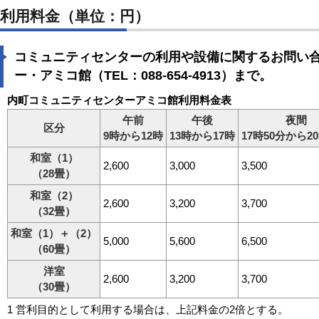
利用料金（単位：円）
コミュニティセンターの利用や設備に関するお問い
ー・アミコ館（TEL：088-654-4913）まで。
内町コミュニティセンターアミコ館利用料金表
午前
午後
夜間
区分
9時から12時
13時から17時
17時50分から2
和室（1）
2,600
3,000
3,500
（28畳）
和室（2）
2,600
3,200
3,700
（32畳）
和室（1）＋（2）
5,000
5,600
6,500
（60畳）
洋室
2,600
3,200
3,700
（30畳）
1 営利目的として利用する場合は、上記料金の2倍とする。