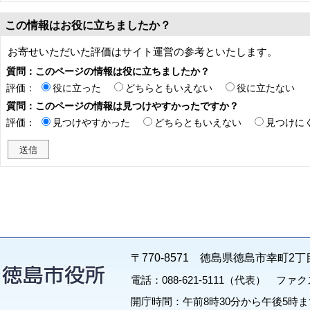
この情報はお役に立ちましたか？
お寄せいただいた評価はサイト運営の参考といたします。
質問：このページの情報は役に立ちましたか？
評価：
役に立った
どちらともいえない
役に立たない
質問：このページの情報は見つけやすかったですか？
評価：
見つけやすかった
どちらともいえない
見つけに
〒770-8571 徳島県徳島市幸町2丁
電話：088-621-5111（代表） ファクス：
開庁時間：午前8時30分から午後5時ま