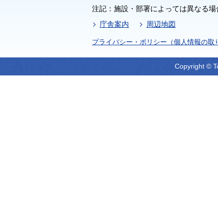
注記：施設・部署によっては異なる場
庁舎案内
周辺地図
プライバシー・ポリシー（個人情報の取
Copyright © T