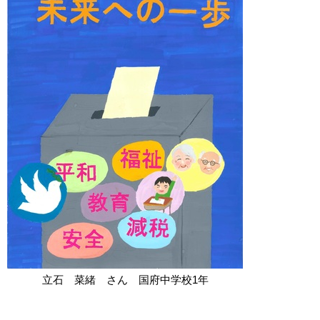
立石 菜緒 さん 国府中学校1年