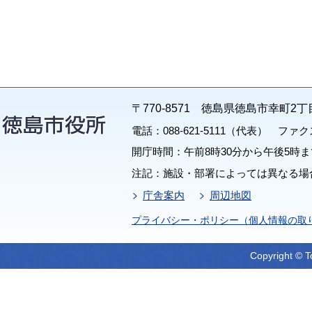
〒770-8571 徳島県徳島市幸町2丁
電話：088-621-5111（代表） ファクス：
開庁時間：午前8時30分から午後5時ま
注記：施設・部署によっては異なる場
庁舎案内
周辺地図
プライバシー・ポリシー（個人情報の取
Copyright © T