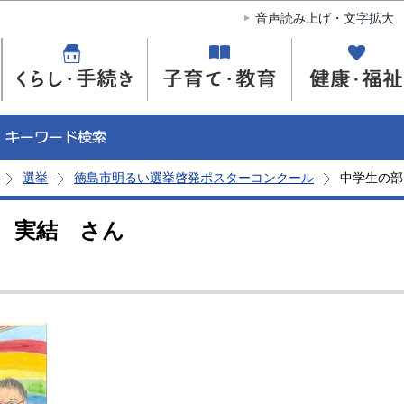
このページの本文へ移動
音声読み上げ・文字拡大
選挙
徳島市明るい選挙啓発ポスターコンクール
中学生の部
 実結 さん