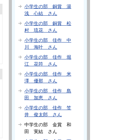
小学生の部 銅賞 湯
浅 心結 さん
小学生の部 銅賞 松
村 琉花 さん
小学生の部 佳作 中
川 海叶 さん
小学生の部 佳作 堀
江 花符 さん
小学生の部 佳作 米
澤 優那 さん
小学生の部 佳作 島
田 加恵 さん
小学生の部 佳作 笠
井 俊太郎 さん
中学生の部 金賞 和
田 実結 さん