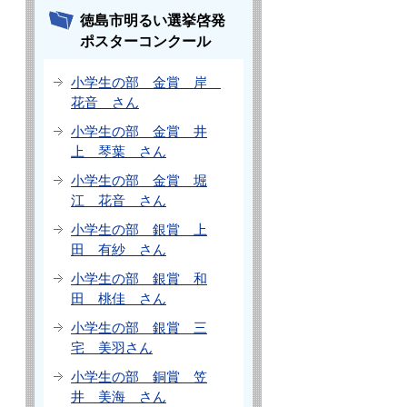
徳島市明るい選挙啓発
ポスターコンクール
小学生の部 金賞 岸
花音 さん
小学生の部 金賞 井
上 琴葉 さん
小学生の部 金賞 堀
江 花音 さん
小学生の部 銀賞 上
田 有紗 さん
小学生の部 銀賞 和
田 桃佳 さん
小学生の部 銀賞 三
宅 美羽さん
小学生の部 銅賞 笠
井 美海 さん