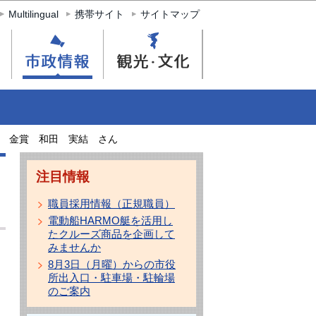
Multilingual
携帯サイト
サイトマップ
 金賞 和田 実結 さん
注目情報
職員採用情報（正規職員）
電動船HARMO艇を活用し
たクルーズ商品を企画して
みませんか
8月3日（月曜）からの市役
所出入口・駐車場・駐輪場
のご案内