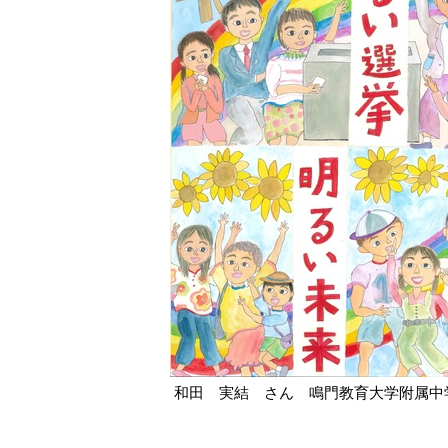
和田 実結 さん 鳴門教育大学附属中