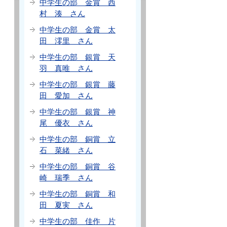
中学生の部 金賞 西
村 湊 さん
中学生の部 金賞 太
田 澪里 さん
中学生の部 銀賞 天
羽 真唯 さん
中学生の部 銀賞 藤
田 愛加 さん
中学生の部 銀賞 神
尾 優衣 さん
中学生の部 銅賞 立
石 菜緒 さん
中学生の部 銅賞 谷
崎 瑞季 さん
中学生の部 銅賞 和
田 夏実 さん
中学生の部 佳作 片