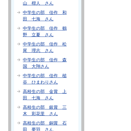
山 楷人 さん
中学生の部 佳作 和
田 七海 さん
中学生の部 佳作 鶴
野 立夏 さん
中学生の部 佳作 松
尾 理志 さん
中学生の部 佳作 森
国 大翔さん
中学生の部 佳作 槌
谷 ひまわりさん
高校生の部 金賞 上
田 七海 さん
高校生の部 銀賞 三
木 彩花里 さん
高校生の部 銅賞 石
田 夢羽 さん