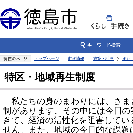
この
トップページ
市政情報
施策・計画
まち
特区・地域再生制度
私たちの身のまわりには、さま
制があります。その中には今日の
きて、経済の活性化を阻害してい
せん。また、地域の今日的な課題