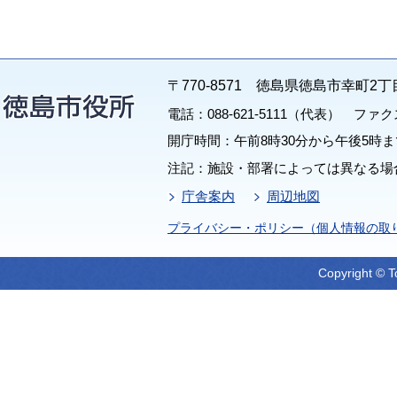
〒770-8571 徳島県徳島市幸町2丁
電話：088-621-5111（代表） ファクス：
開庁時間：午前8時30分から午後5時ま
注記：施設・部署によっては異なる場
庁舎案内
周辺地図
プライバシー・ポリシー（個人情報の取
Copyright © T