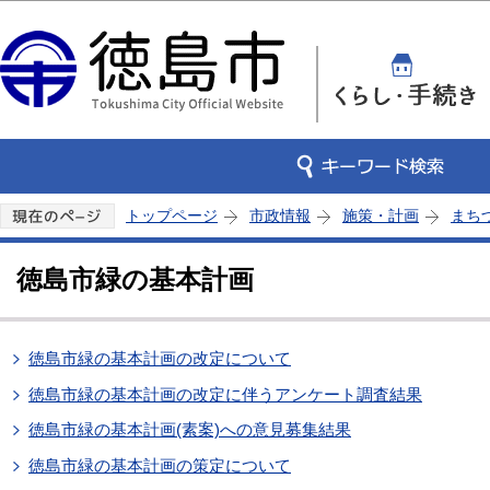
この
トップページ
市政情報
施策・計画
まち
徳島市緑の基本計画
徳島市緑の基本計画の改定について
徳島市緑の基本計画の改定に伴うアンケート調査結果
徳島市緑の基本計画(素案)への意見募集結果
徳島市緑の基本計画の策定について