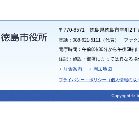
〒770-8571 徳島県徳島市幸町2丁
電話：088-621-5111（代表） ファクス：
開庁時間：午前8時30分から午後5時ま
注記：施設・部署によっては異なる場
庁舎案内
周辺地図
プライバシー・ポリシー（個人情報の取
Copyright © T