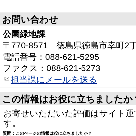
お問い合わせ
公園緑地課
〒770-8571 徳島県徳島市幸町
電話番号：088-621-5295
ファクス：088-621-5273
担当課にメールを送る
この情報はお役に立ちましたか
お寄せいただいた評価はサイト運
す。
質問：このページの情報は役に立ちましたか？