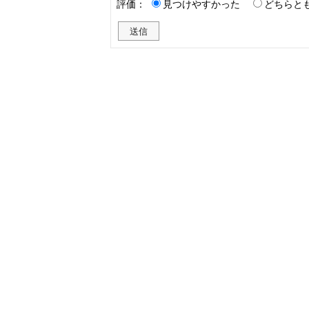
評価：
見つけやすかった
どちらと