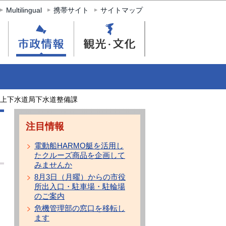
Multilingual
携帯サイト
サイトマップ
上下水道局下水道整備課
注目情報
電動船HARMO艇を活用し
たクルーズ商品を企画して
みませんか
8月3日（月曜）からの市役
所出入口・駐車場・駐輪場
のご案内
危機管理部の窓口を移転し
ます