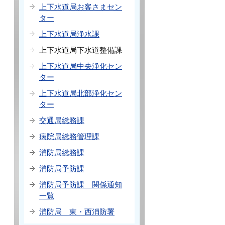
上下水道局お客さまセン
ター
上下水道局浄水課
上下水道局下水道整備課
上下水道局中央浄化セン
ター
上下水道局北部浄化セン
ター
交通局総務課
病院局総務管理課
消防局総務課
消防局予防課
消防局予防課 関係通知
一覧
消防局 東・西消防署