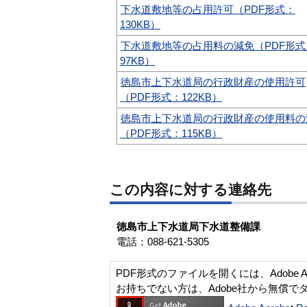
下水道敷地等の占用許可（PDF形式：
130KB）
下水道敷地等の占用料の減免（PDF形式
97KB）
徳島市上下水道局の行政財産の使用許可
（PDF形式：122KB）
徳島市上下水道局の行政財産の使用料の
（PDF形式：115KB）
この内容に対する連絡先
徳島市上下水道局下水道整備課
電話：088-621-5305
PDF形式のファイルを開くには、Adobe Acro
お持ちでない方は、Adobe社から無償で