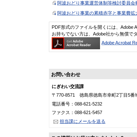
阿波おどり事業運営体制等検討委員会報告
阿波おどり事業の累積赤字と事業費拡大に
PDF形式のファイルを開くには、Adobe Acro
お持ちでない方は、Adobe社から無償で
Adobe Acroba
お問い合わせ
にぎわい交流課
〒770-8571 徳島県徳島市幸町2丁目5
電話番号：088-621-5232
ファクス：088-621-5457
担当課にメールを送る