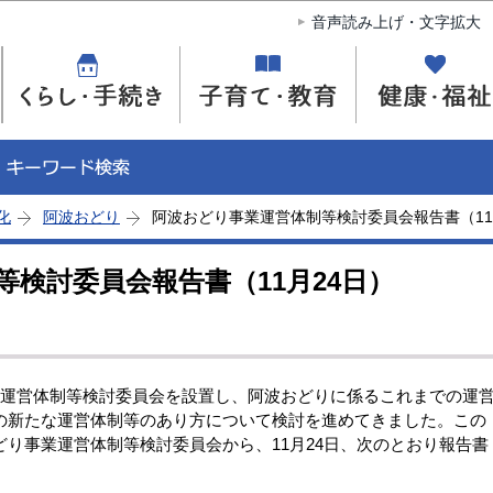
このページの本文へ移動
音声読み上げ・文字拡大
化
阿波おどり
阿波おどり事業運営体制等検討委員会報告書（11
検討委員会報告書（11月24日）
運営体制等検討委員会を設置し、阿波おどりに係るこれまでの運
の新たな運営体制等のあり方について検討を進めてきました。この
り事業運営体制等検討委員会から、11月24日、次のとおり報告書