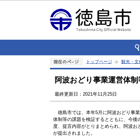
トップページ
観光・文
阿波おどり事業運営体制等
最終更新日：2021年11月25日
徳島市では、本年5月に阿波おどり事業
体制等の課題を検証するとともに、今後
度、提言内容がとりまとめられ、阿波おど
が提出されました。