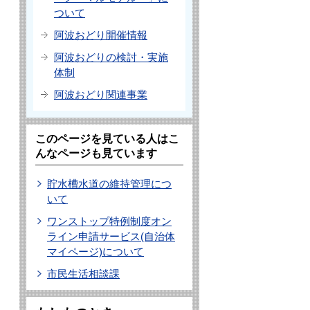
ついて
阿波おどり開催情報
阿波おどりの検討・実施
体制
阿波おどり関連事業
このページを見ている人はこ
んなページも見ています
貯水槽水道の維持管理につ
いて
ワンストップ特例制度オン
ライン申請サービス(自治体
マイページ)について
市民生活相談課