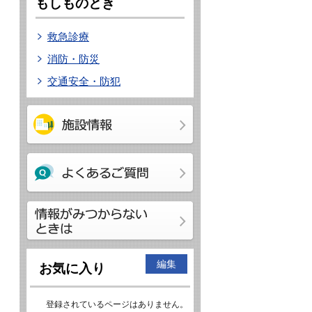
もしものとき
救急診療
消防・防災
交通安全・防犯
編集
お気に入り
登録されているページはありません。