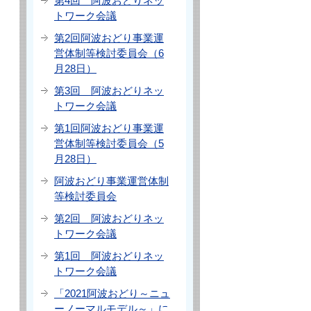
第4回 阿波おどりネッ
トワーク会議
第2回阿波おどり事業運
営体制等検討委員会（6
月28日）
第3回 阿波おどりネッ
トワーク会議
第1回阿波おどり事業運
営体制等検討委員会（5
月28日）
阿波おどり事業運営体制
等検討委員会
第2回 阿波おどりネッ
トワーク会議
第1回 阿波おどりネッ
トワーク会議
「2021阿波おどり～ニュ
ーノーマルモデル～」に