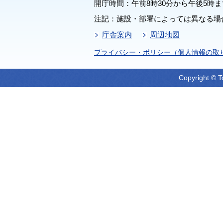
開庁時間：午前8時30分から午後5時ま
注記：施設・部署によっては異なる場
庁舎案内
周辺地図
プライバシー・ポリシー（個人情報の取
Copyright © T