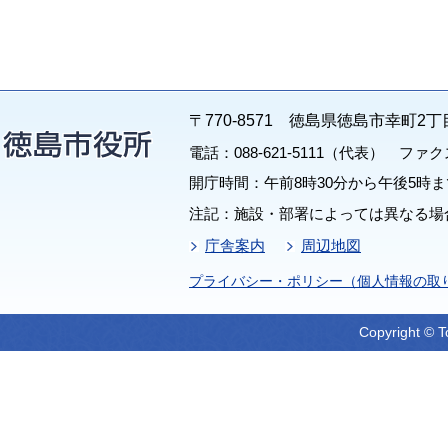
〒770-8571 徳島県徳島市幸町2丁
電話：088-621-5111（代表） ファクス：
開庁時間：午前8時30分から午後5時ま
注記：施設・部署によっては異なる場
庁舎案内
周辺地図
プライバシー・ポリシー（個人情報の取
Copyright © T