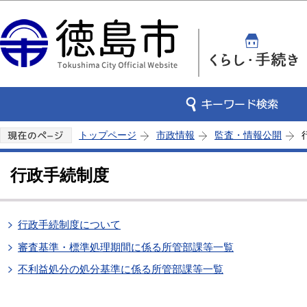
この
トップページ
市政情報
監査・情報公開
行政手続制度
行政手続制度について
審査基準・標準処理期間に係る所管部課等一覧
不利益処分の処分基準に係る所管部課等一覧