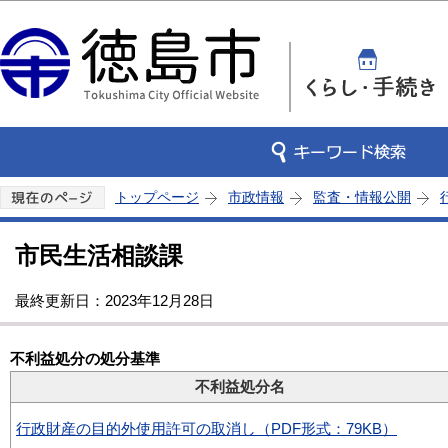
この
トップページ
市政情報
監査・情報公開
市民生活相談課
最終更新日：2023年12月28日
不利益処分の処分基準
不利益処分名
行政財産の目的外使用許可の取消し（PDF形式：79KB）