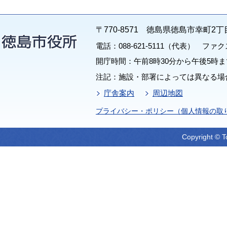
〒770-8571 徳島県徳島市幸町2丁
電話：088-621-5111（代表） ファクス：
開庁時間：午前8時30分から午後5時ま
注記：施設・部署によっては異なる場
庁舎案内
周辺地図
プライバシー・ポリシー（個人情報の取
Copyright © T