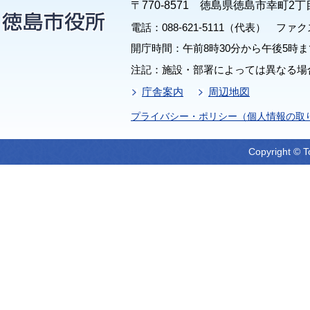
〒770-8571 徳島県徳島市幸町2丁
電話：088-621-5111（代表） ファクス：
開庁時間：午前8時30分から午後5時ま
注記：施設・部署によっては異なる場
庁舎案内
周辺地図
プライバシー・ポリシー（個人情報の取
Copyright © T