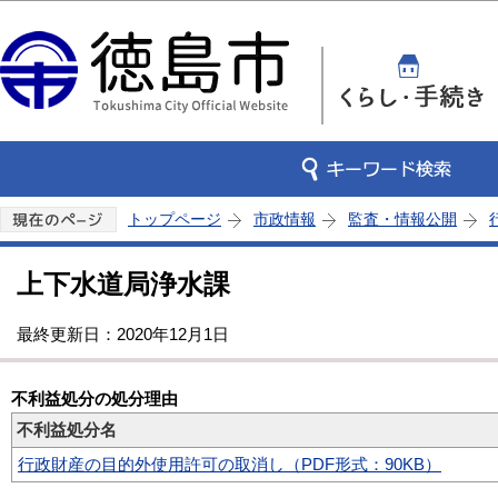
この
トップページ
市政情報
監査・情報公開
上下水道局浄水課
最終更新日：2020年12月1日
不利益処分の処分理由
不利益処分名
行政財産の目的外使用許可の取消し（PDF形式：90KB）