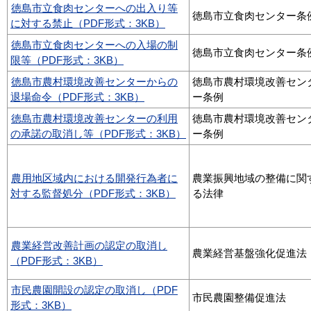
徳島市立食肉センターへの出入り等
徳島市立食肉センター条
に対する禁止（PDF形式：3KB）
徳島市立食肉センターへの入場の制
徳島市立食肉センター条
限等（PDF形式：3KB）
徳島市農村環境改善センターからの
徳島市農村環境改善セン
退場命令（PDF形式：3KB）
ー条例
徳島市農村環境改善センターの利用
徳島市農村環境改善セン
の承諾の取消し等（PDF形式：3KB）
ー条例
農用地区域内における開発行為者に
農業振興地域の整備に関
対する監督処分（PDF形式：3KB）
る法律
農業経営改善計画の認定の取消し
農業経営基盤強化促進法
（PDF形式：3KB）
市民農園開設の認定の取消し（PDF
市民農園整備促進法
形式：3KB）