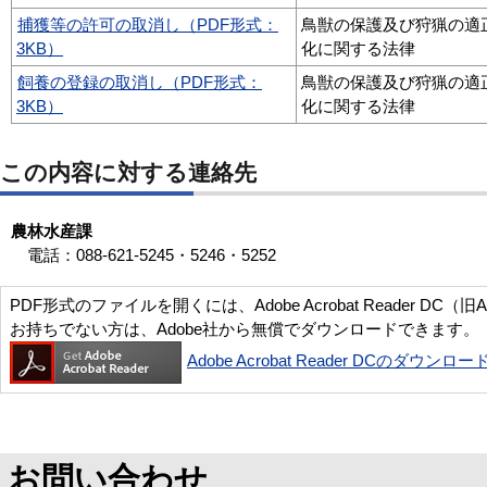
捕獲等の許可の取消し（PDF形式：
鳥獣の保護及び狩猟の適
3KB）
化に関する法律
飼養の登録の取消し（PDF形式：
鳥獣の保護及び狩猟の適
3KB）
化に関する法律
この内容に対する連絡先
農林水産課
電話：088-621-5245・5246・5252
PDF形式のファイルを開くには、Adobe Acrobat Reader DC（旧
お持ちでない方は、Adobe社から無償でダウンロードできます。
Adobe Acrobat Reader DCのダウンロー
お問い合わせ