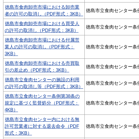
徳島市食肉卸売市場における卸売業
徳島市立食肉センター条
者の許可の取消し（PDF形式：3KB）
徳島市食肉卸売市場における買受人
徳島市立食肉センター条
の許可の取消し（PDF形式：3KB）
徳島市食肉卸売市場における付属営
業人の許可の取消し（PDF形式：
徳島市立食肉センター条
3KB）
徳島市食肉卸売市場における売買取
徳島市立食肉センター条
引の差止め（PDF形式：3KB）
徳島市立食肉センターの施設の利用
徳島市立食肉センター条
の許可の取消し等（PDF形式：3KB）
徳島市立食肉センター条例第38条の
規定に基づく監督処分（PDF形式：
徳島市立食肉センター条
4KB）
徳島市立食肉センター内における無
許可営業者に対する退去命令（PDF
徳島市立食肉センター条
形式：3KB）