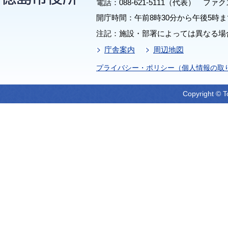
電話：088-621-5111（代表） ファクス：
開庁時間：午前8時30分から午後5時ま
注記：施設・部署によっては異なる場
庁舎案内
周辺地図
プライバシー・ポリシー（個人情報の取
Copyright © T