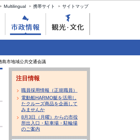
Multilingual
携帯サイト
サイトマップ
徳島市地域公共交通会議
注目情報
職員採用情報（正規職員）
電動船HARMO艇を活用し
たクルーズ商品を企画して
みませんか
8月3日（月曜）からの市役
所出入口・駐車場・駐輪場
のご案内