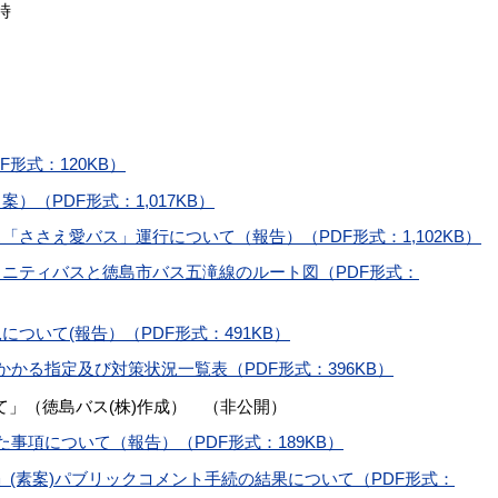
時
形式：120KB）
（PDF形式：1,017KB）
ささえ愛バス」運行について（報告）（PDF形式：1,102KB）
ニティバスと徳島市バス五滝線のルート図（PDF形式：
ついて(報告）（PDF形式：491KB）
かる指定及び対策状況一覧表（PDF形式：396KB）
て」（徳島バス(株)作成） （非公開）
事項について（報告）（PDF形式：189KB）
(素案)パブリックコメント手続の結果について（PDF形式：