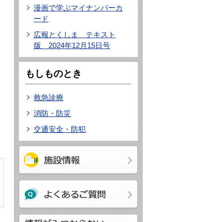
漫画で学ぶマイナンバーカ
ード
広報とくしま テキスト
版 2024年12月15日号
もしものとき
救急診療
消防・防災
交通安全・防犯