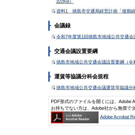
322KB）
資料1 徳島市交通局経営計画「後期経営
会議録
令和7年度第1回徳島市地域公共交通会議
交通会議設置要綱
徳島市地域公共交通会議設置要綱（令和6
運賃等協議分科会規程
徳島市地域公共交通会議運賃等協議分科会
PDF形式のファイルを開くには、Adobe Acro
お持ちでない方は、Adobe社から無償で
Adobe Acroba