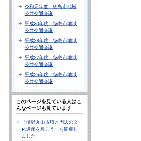
令和元年度 徳島市地域
公共交通会議
平成30年度 徳島市地域
公共交通会議
平成28年度 徳島市地域
公共交通会議
平成27年度 徳島市地域
公共交通会議
平成25年度 徳島市地域
公共交通会議
このページを見ている人はこ
んなページも見ています
「渋野丸山古墳と周辺の文
化遺産を歩こう」を開催し
ました