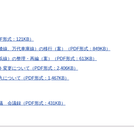
形式：121KB）
線、万代車庫線）の移行（案）（PDF形式：849KB）
線）の整理・再編（案）（PDF形式：613KB）
更について（PDF形式：2,406KB）
について（PDF形式：1,467KB）
 会議録（PDF形式：431KB）