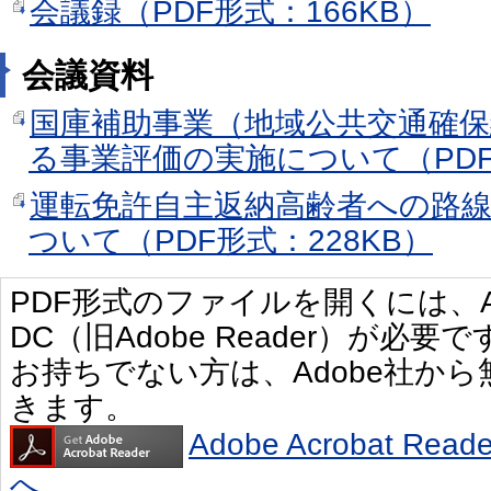
会議録（PDF形式：166KB）
会議資料
国庫補助事業（地域公共交通確
る事業評価の実施について（PDF
運転免許自主返納高齢者への路
ついて（PDF形式：228KB）
PDF形式のファイルを開くには、Adobe 
DC（旧Adobe Reader）が必要で
お持ちでない方は、Adobe社か
きます。
Adobe Acrobat R
へ