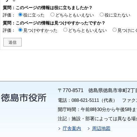
質問：このページの情報は役に立ちましたか？
評価：
役に立った
どちらともいえない
役に立たない
質問：このページの情報は見つけやすかったですか？
評価：
見つけやすかった
どちらともいえない
見つけに
〒770-8571 徳島県徳島市幸町2丁
電話：088-621-5111（代表） ファクス：
開庁時間：午前8時30分から午後5時ま
注記：施設・部署によっては異なる場
庁舎案内
周辺地図