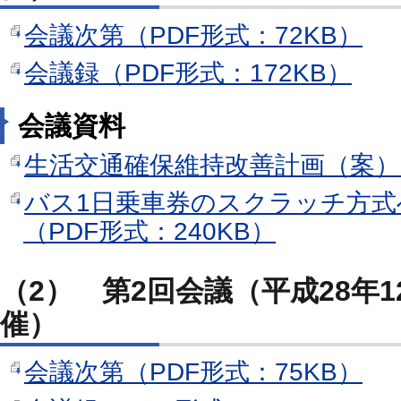
会議次第（PDF形式：72KB）
会議録（PDF形式：172KB）
会議資料
生活交通確保維持改善計画（案）（
バス1日乗車券のスクラッチ方
（PDF形式：240KB）
（2） 第2回会議（平成28年1
催）
会議次第（PDF形式：75KB）