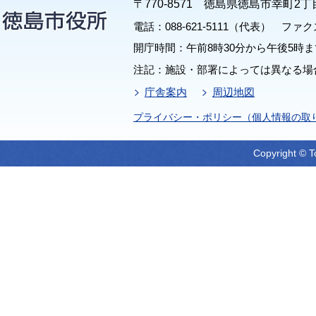
〒770-8571 徳島県徳島市幸町2丁
電話：088-621-5111（代表） ファクス：
開庁時間：午前8時30分から午後5時ま
注記：施設・部署によっては異なる場
庁舎案内
周辺地図
プライバシー・ポリシー（個人情報の取
Copyright © T