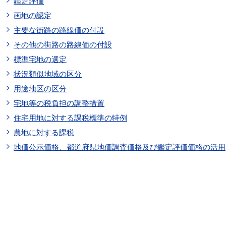
鑑定評価
画地の認定
主要な街路の路線価の付設
その他の街路の路線価の付設
標準宅地の選定
状況類似地域の区分
用途地区の区分
宅地等の税負担の調整措置
住宅用地に対する課税標準の特例
農地に対する課税
地価公示価格、都道府県地価調査価格及び鑑定評価価格の活用