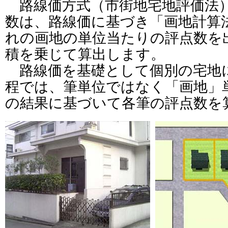
路線価方式（市街地宅地評価法
数は、路線価に基づき「画地計算
れの画地の単位当たりの評点数を
積を乗じて算出します。
路線価を基礎として個別の宅地
程では、筆単位ではなく「画地」
の結果に基づいて各筆の評点数を