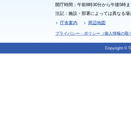
開庁時間：午前8時30分から午後5時ま
注記：施設・部署によっては異なる場
庁舎案内
周辺地図
プライバシー・ポリシー（個人情報の取
Copyright © T