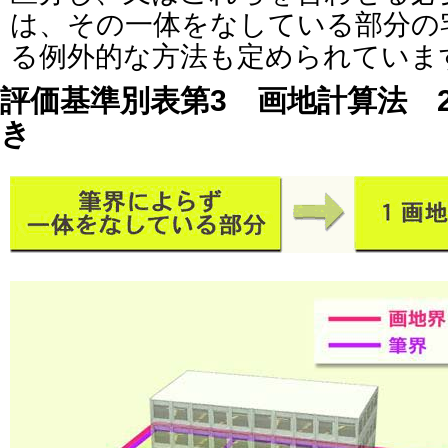
は、その一体をなしている部分の
る例外的な方法も定められていま
評価基準別表第3 画地計算法 
き