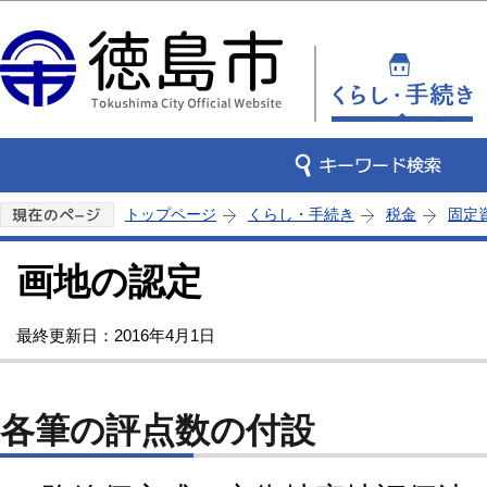
この
トップページ
くらし・手続き
税金
固定
画地の認定
最終更新日：2016年4月1日
各筆の評点数の付設