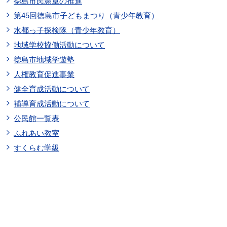
徳島市民憲章の推進
第45回徳島市子どもまつり（青少年教育）
水都っ子探検隊（青少年教育）
地域学校協働活動について
徳島市地域学遊塾
人権教育促進事業
健全育成活動について
補導育成活動について
公民館一覧表
ふれあい教室
すくらむ学級