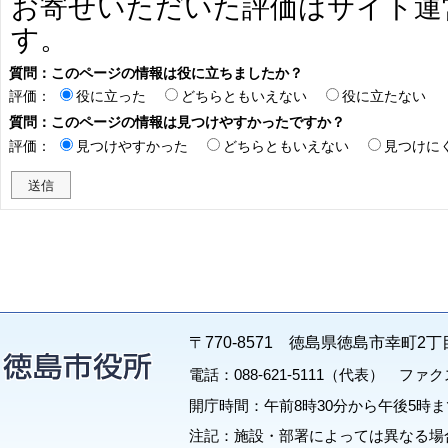
お寄せいただいた評価はサイト運
す。
質問：このページの情報は役に立ちましたか？
評価：
役に立った
どちらともいえない
役に立たない
質問：このページの情報は見つけやすかったですか？
評価：
見つけやすかった
どちらともいえない
見つけに
〒770-8571 徳島県徳島市幸町2丁
電話：088-621-5111（代表） ファクス：
開庁時間：午前8時30分から午後5時ま
注記：施設・部署によっては異なる場