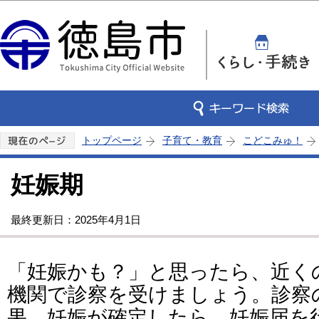
この
トップページ
子育て・教育
こどこみゅ！
妊娠期
最終更新日：2025年4月1日
「妊娠かも？」と思ったら、近く
機関で診察を受けましょう。診察
果、妊娠が確定したら、妊娠届を