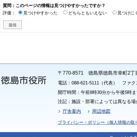
質問：このページの情報は見つけやすかったですか？
評価：
見つけやすかった
どちらともいえない
見つけに
〒770-8571 徳島県徳島市幸町2丁
電話：088-621-5111（代表） ファクス：
開庁時間：午前8時30分から午後5時ま
注記：施設・部署によっては異なる場
庁舎案内
周辺地図
プライバシー・ポリシー（個人情報の取