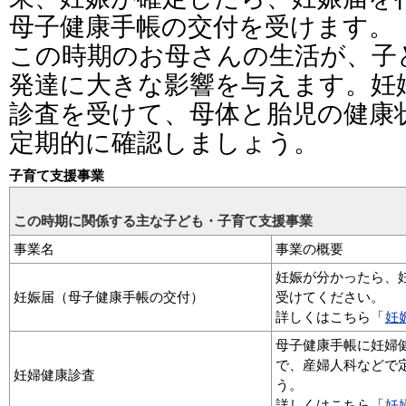
母子健康手帳の交付を受けます。
この時期のお母さんの生活が、子
発達に大きな影響を与えます。妊
診査を受けて、母体と胎児の健康
定期的に確認しましょう。
子育て支援事業
この時期に関係する主な子ども・子育て支援事業
事業名
事業の概要
妊娠が分かったら、
妊娠届（母子健康手帳の交付）
受けてください。
詳しくはこちら「
妊
母子健康手帳に妊婦
で、産婦人科などで
妊婦健康診査
う。
詳しくはこちら「
妊