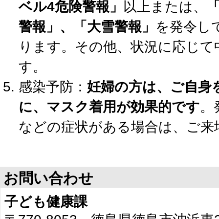
ベル4危険警報」
以上または、
警報」、「大雪警報」
を発令し
ります。その他、状況に応じて
す。
感染予防：
妊婦の方は、ご自身
に、マスク着用が効果的です
。
などの症状がある場合は、ご来
お問い合わせ
子ども健康課