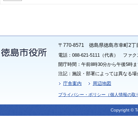
〒770-8571 徳島県徳島市幸町2丁
電話：088-621-5111（代表） ファクス：
開庁時間：午前8時30分から午後5時ま
注記：施設・部署によっては異なる場
庁舎案内
周辺地図
プライバシー・ポリシー（個人情報の取
Copyright © T