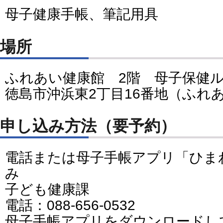
母子健康手帳、筆記用具
場所
ふれあい健康館 2階 母子保健
徳島市沖浜東2丁目16番地（ふれ
申し込み方法（要予約）
電話または母子手帳アプリ「ひま
み
子ども健康課
電話：088-656-0532
母子手帳アプリをダウンロードし