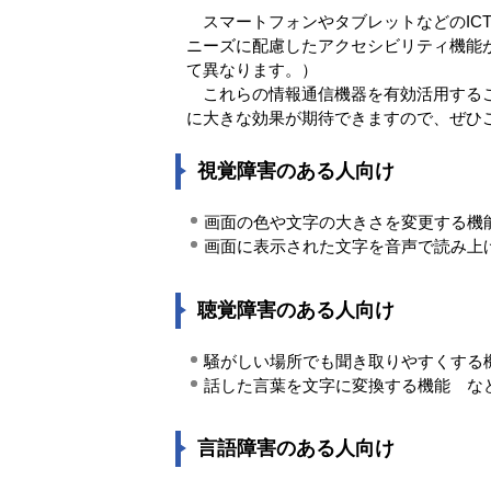
スマートフォンやタブレットなどのIC
ニーズに配慮したアクセシビリティ機能
て異なります。）
これらの情報通信機器を有効活用するこ
に大きな効果が期待できますので、ぜひ
視覚障害のある人向け
画面の色や文字の大きさを変更する機
画面に表示された文字を音声で読み上
聴覚障害のある人向け
騒がしい場所でも聞き取りやすくする
話した言葉を文字に変換する機能 な
言語障害のある人向け