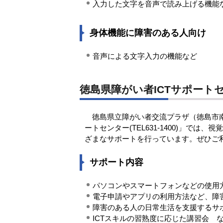
入力した文字を音声で読み上げる機能
身体機能に障害のある人向け
音声による文字入力の機能など
徳島県障がい者ICTサポート
徳島県立障がい者交流プラザ（徳島市南矢
ートセンター(TEL631-1400)」で
ざまなサポートを行っています。ぜひご
サポート内容
パソコンやスマートフォンなどの使用
電子申請やアプリの利用方法など、障
障害のある人の日常生活を支援するサ
ICTスキルの習熟度に応じた講習会 