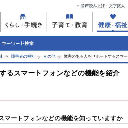
このページの本文へ移動
音声読み上げ・文字拡大
祉
障害者の福祉
その他
障害のある人をサポートするスマー
するスマートフォンなどの機能を紹介
スマートフォンなどの機能を知っていますか