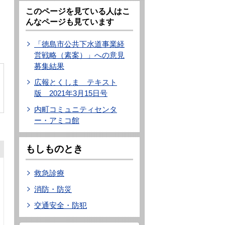
このページを見ている人はこ
んなページも見ています
「徳島市公共下水道事業経
営戦略（素案）」への意見
募集結果
広報とくしま テキスト
版 2021年3月15日号
内町コミュニティセンタ
ー・アミコ館
もしものとき
救急診療
消防・防災
交通安全・防犯