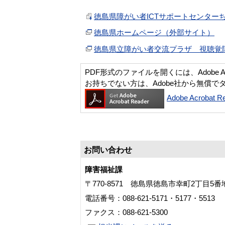
徳島県障がい者ICTサポートセンターちら
徳島県ホームページ（外部サイト）
徳島県立障がい者交流プラザ 視聴覚
PDF形式のファイルを開くには、Adobe Acro
お持ちでない方は、Adobe社から無償で
Adobe Acroba
お問い合わせ
障害福祉課
〒770-8571 徳島県徳島市幸町2丁目5
電話番号：088-621-5171・5177・5513
ファクス：088-621-5300