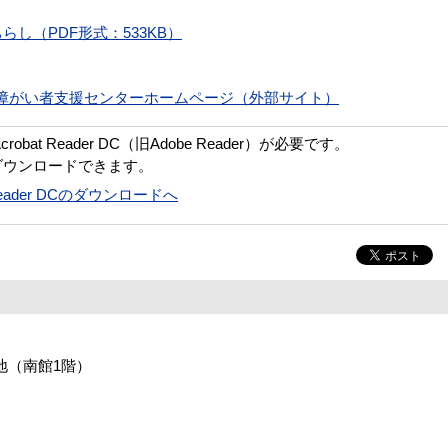
し（PDF形式：533KB）
障がい者支援センターホームページ（外部サイト）
bat Reader DC（旧Adobe Reader）が必要です。
ダウンロードできます。
t Reader DCのダウンロードへ
番地（南館1階）