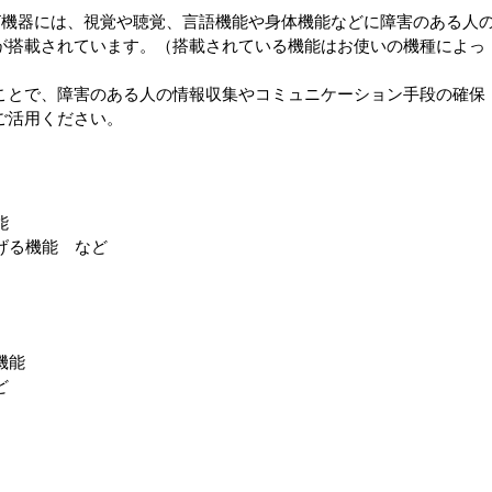
T機器には、視覚や聴覚、言語機能や身体機能などに障害のある人
が搭載されています。（搭載されている機能はお使いの機種によっ
とで、障害のある人の情報収集やコミュニケーション手段の確保
ご活用ください。
能
げる機能 など
機能
ど