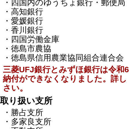
・四国内のゆうちょ銀行・郵便局
・高知銀行
・愛媛銀行
・香川銀行
・四国労働金庫
・徳島市農協
・徳島県信用農業協同組合連合会
三菱UFJ銀行とみずほ銀行は令和
納付ができなくなりました。詳し
さい。
取り扱い支所
・勝占支所
・多家良支所