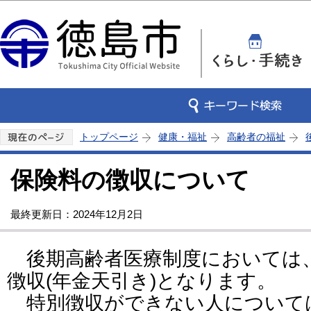
この
トップページ
健康・福祉
高齢者の福祉
保険料の徴収について
最終更新日：2024年12月2日
後期高齢者医療制度においては
徴収(年金天引き)となります。
特別徴収ができない人について