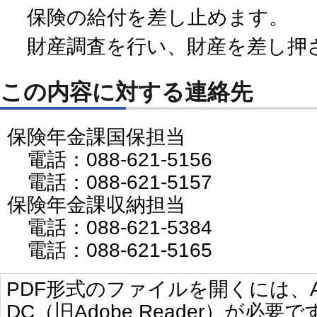
保険の給付を差し止めます。
財産調査を行い、財産を差し押
この内容に対する連絡先
保険年金課国保担当
電話：088-621-5156
電話：088-621-5157
保険年金課収納担当
電話：088-621-5384
電話：088-621-5165
PDF形式のファイルを開くには、Adobe
DC（旧Adobe Reader）が必要で