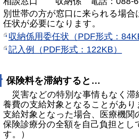
相談窓口 収納係 電話：088-621
別世帯の方が窓口に来られる場合
任状が必要になります。
収納係用委任状（PDF形式：84K
記入例（PDF形式：122KB）
保険料を滞納すると…
災害などの特別な事情もなく滞
養費の支給対象となることがあり
支給対象となった場合、医療機関
保険診療分の全額を自己負担とし
す。）