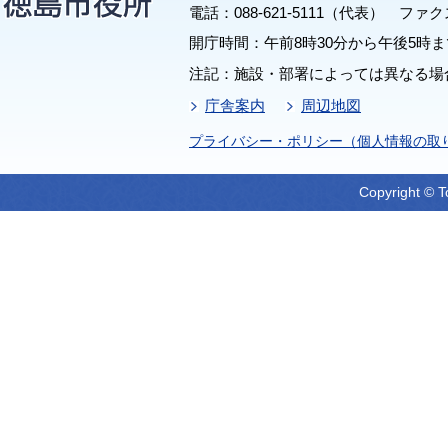
電話：088-621-5111（代表） ファクス：
開庁時間：午前8時30分から午後5時ま
注記：施設・部署によっては異なる場
庁舎案内
周辺地図
プライバシー・ポリシー（個人情報の取
Copyright © T