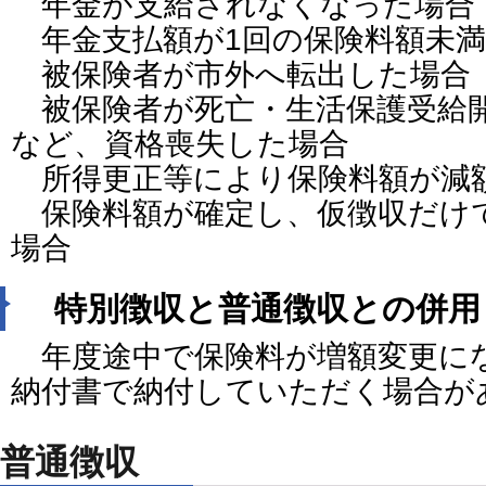
年金が支給されなくなった場合
年金支払額が1回の保険料額未満
被保険者が市外へ転出した場合
被保険者が死亡・生活保護受給
など、資格喪失した場合
所得更正等により保険料額が減
保険料額が確定し、仮徴収だけ
場合
特別徴収と普通徴収との併用
年度途中で保険料が増額変更に
納付書で納付していただく場合が
普通徴収