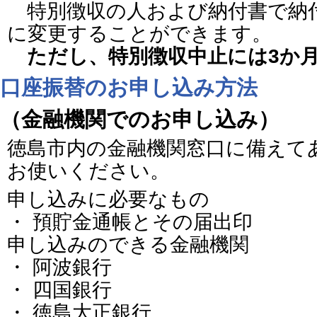
特別徴収の人および納付書で納
に変更することができます。
ただし、特別徴収中止には3か
口座振替のお申し込み方法
（金融機関でのお申し込み）
徳島市内の金融機関窓口に備えて
お使いください。
申し込みに必要なもの
・ 預貯金通帳とその届出印
申し込みのできる金融機関
・ 阿波銀行
・ 四国銀行
・ 徳島大正銀行