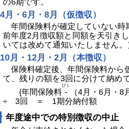
の6期です。
4月・6月・8月（仮徴収）
年間保険料が確定していない時
前年度2月徴収額と同額を天引き
いては改めて通知いたしません。
10月・12月・2月（本徴収）
保険料確定後、年間保険料から
て、残りの額を3回に分けて納め
ひく
{年間保険料
-
（4月・6月・
÷ 3回 ＝ 1期分納付額
年度途中での特別徴収の中止