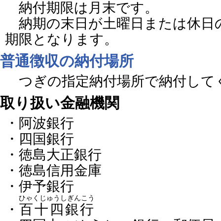
納付期限は月末です。
納期の末日が土曜日または休日
期限となります。
普通徴収の納付場所
つぎの指定納付場所で納付して
取り扱い金融機関
・阿波銀行
・四国銀行
・徳島大正銀行
・徳島信用金庫
・伊予銀行
ひゃくじゅうしぎんこう
・
百十四銀行