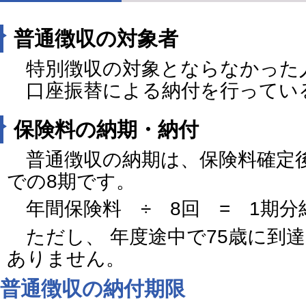
普通徴収の対象者
特別徴収の対象とならなかった
口座振替による納付を行ってい
保険料の納期・納付
普通徴収の納期は、保険料確定後
での8期です。
年間保険料 ÷ 8回 = 1期分
ただし、 年度途中で75歳に到
ありません。
普通徴収の納付期限