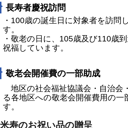
長寿者慶祝訪問
・100歳の誕生日に対象者を訪問
す。
・敬老の日に、105歳及び110歳
祝福しています。
敬老会開催費の一部助成
地区の社会福祉協議会・自治会
る各地区への敬老会開催費用の一
す。
米寿のお祝い品の贈呈