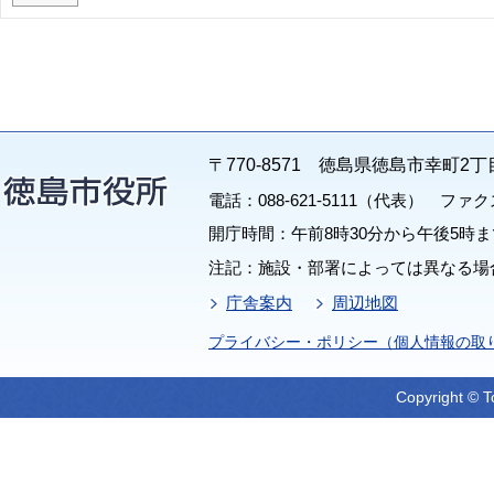
〒770-8571 徳島県徳島市幸町2丁
電話：088-621-5111（代表） ファクス：
開庁時間：午前8時30分から午後5時ま
注記：施設・部署によっては異なる場
庁舎案内
周辺地図
プライバシー・ポリシー（個人情報の取
Copyright © T