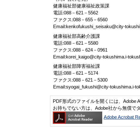
健康福祉部健康福祉政策課
電話:088－621－5562
ファクス:088－655－6560
Email:kenkofukushi_seisaku@city-tokushi
健康福祉部高齢介護課
電話:088－621－5580
ファクス:088－624－0961
Email:korei_kaigo@city-tokushima.i-tokus
健康福祉部障害福祉課
電話:088－621－5174
ファクス:088－621－5300
Email:syogai_fukushi@city-tokushima.i-to
PDF形式のファイルを開くには、Adobe Acro
お持ちでない方は、Adobe社から無償で
Adobe Acroba