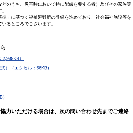
などのうち、災害時において特に配慮を要する者）及びその家族等
す。
準」に基づく福祉避難所の登録を進めており、社会福祉施設等を
ているところでございます。
ちら
,998KB）
式）（エクセル：66KB）
B）
ご協力いただける場合は、次の問い合わせ先までご連絡