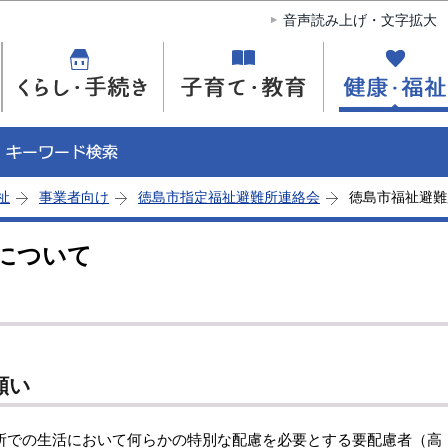
このページの本文へ移動
音声読み上げ・文字拡大
祉
事業者向け
徳島市指定福祉避難所連絡会
徳島市福祉避難
について
願い
での生活において何らかの特別な配慮を必要とする要配慮者（高