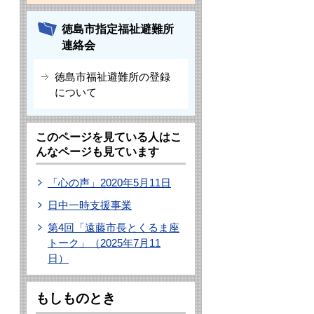
徳島市指定福祉避難所
連絡会
徳島市福祉避難所の登録
について
このページを見ている人はこ
んなページも見ています
「心の声」2020年5月11日
日中一時支援事業
第4回「遠藤市長とくるま座
トーク」（2025年7月11
日）
もしものとき