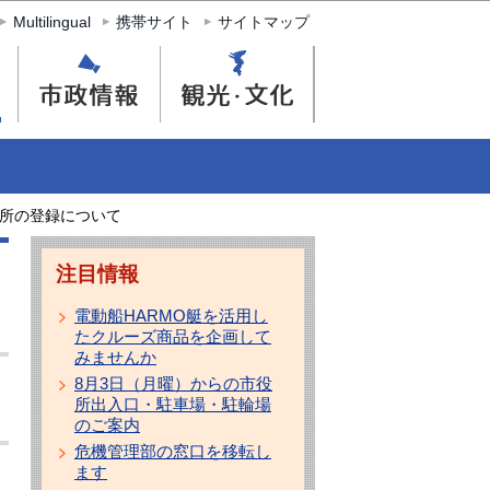
Multilingual
携帯サイト
サイトマップ
所の登録について
注目情報
電動船HARMO艇を活用し
たクルーズ商品を企画して
みませんか
8月3日（月曜）からの市役
所出入口・駐車場・駐輪場
のご案内
危機管理部の窓口を移転し
ます