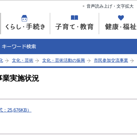
このページの本文へ移動
音声読み上げ・文字拡大
化
文化・芸術
文化・芸術活動の振興
市民参加交流事業
事業実施状況
25,676KB）