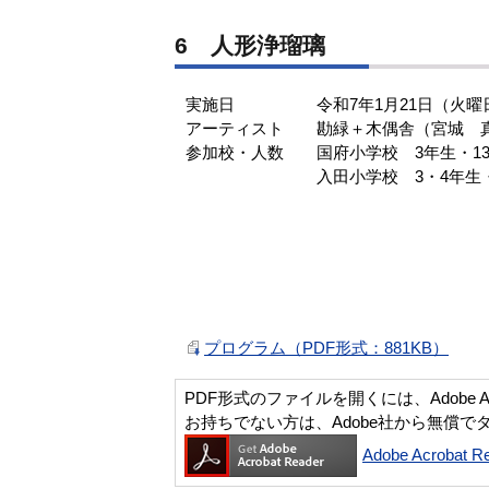
6 人形浄瑠璃
実施日 令和7年1月21日（火曜
アーティスト 勘緑＋木偶舎（宮城 
参加校・人数 国府小学校 3年生・13
入田小学校 3・4年生・
プログラム（PDF形式：881KB）
PDF形式のファイルを開くには、Adobe Acro
お持ちでない方は、Adobe社から無償で
Adobe Acroba