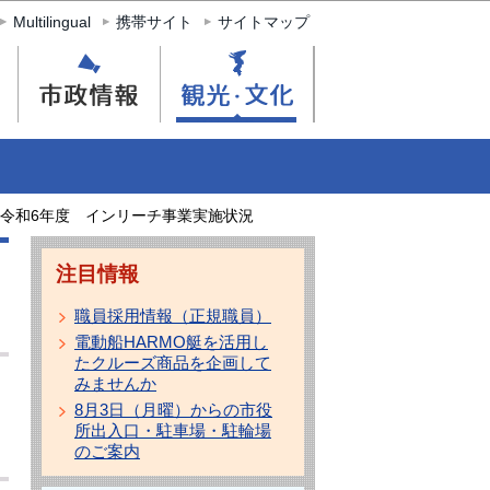
Multilingual
携帯サイト
サイトマップ
令和6年度 インリーチ事業実施状況
注目情報
職員採用情報（正規職員）
電動船HARMO艇を活用し
たクルーズ商品を企画して
みませんか
8月3日（月曜）からの市役
所出入口・駐車場・駐輪場
のご案内