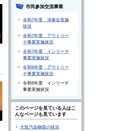
市民参加交流事業
令和7年度 演奏会実施
状況
令和7年度 アウトリー
チ事業実施状況
令和7年度 インリーチ
事業実施状況
令和6年度 アウトリー
チ事業実施状況
令和6年度 インリーチ
事業実施状況
このページを見ている人はこ
んなページも見ています
大気汚染物質の状況