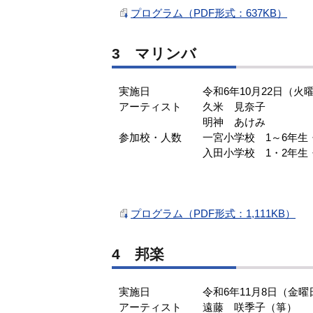
プログラム（PDF形式：637KB）
3 マリンバ
実施日 令和6年10月22日（火曜
アーティスト 久米 見奈子
明神 あけみ
参加校・人数 一宮小学校 1～6年生・
入田小学校 1・2年生・
プログラム（PDF形式：1,111KB）
4 邦楽
実施日 令和6年11月8日（金曜
アーティスト 遠藤 咲季子（箏）