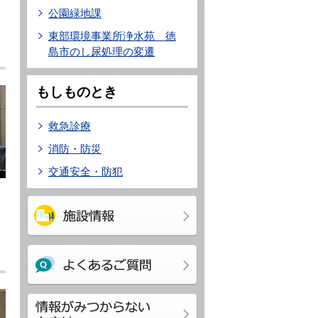
公園緑地課
東部環境事業所浄水苑 徳
島市のし尿処理の変遷
もしものとき
救急診療
消防・防災
交通安全・防犯