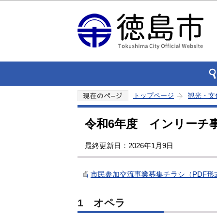
トップページ
観光・文
令和6年度 インリーチ
最終更新日：2026年1月9日
市民参加交流事業募集チラシ（PDF形式：
1 オペラ