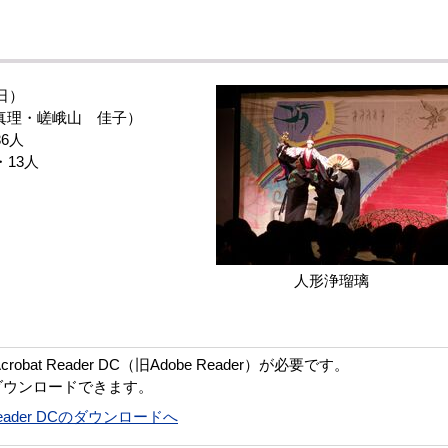
日）
真理・嵯峨山 佳子）
6人
13人
人形浄瑠璃
bat Reader DC（旧Adobe Reader）が必要です。
ダウンロードできます。
t Reader DCのダウンロードへ