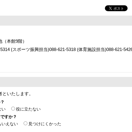
番地（本館9階）
14 (スポーツ振興担当)088-621-5318 (体育施設担当)088-621-542
考といたします。
か？
ない
役に立たない
たですか？
もいえない
見つけにくかった