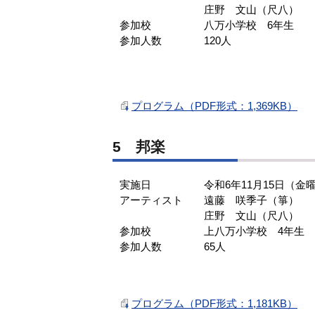
庄野 文山（尺八）
参加校 八万小学校 6年生
参加人数 120人
プログラム（PDF形式：1,369KB）
5 邦楽
実施日 令和6年11月15日（金曜
アーティスト 遠藤 咲季子（箏）
庄野 文山（尺八）
参加校 上八万小学校 4年生
参加人数 65人
プログラム（PDF形式：1,181KB）