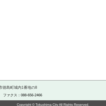
徳島市徳島町城内1番地の8
5 ファクス：088-656-2466
Copyright © Tokushima City All Rights Reserved.