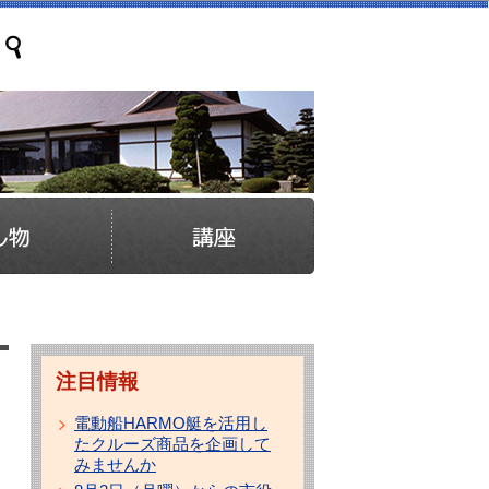
注目情報
電動船HARMO艇を活用し
たクルーズ商品を企画して
みませんか