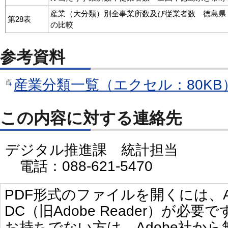
産業（大分類）別全事業所数及び従業者数 徳島県
第28表
の比較
参考資料
産業分類一覧（エクセル：80KB
この内容に対する連絡先
デジタル推進課 統計担当
電話：088-621-5470
PDF形式のファイルを開くには、Adobe 
DC（旧Adobe Reader）が必要で
お持ちでない方は、Adobe社か