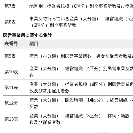
第7表
地区別，従業者規模（6区分）別全事業所数及び従
事業所で行っている産業（大分類），経営組織（5
第8表
（3区分）別全事業所数
民営事業所に関する集計
表番号
項目
第9表
産業（小分類）別民営事業所数，男女別従業者数及
産業（大分類），経営組織（4区分）別民営事業所
第10表
数
産業（大分類），従業者規模（8区分）別民営事業
第11表
数及び常用雇用者数
産業（大分類），開設時期（14区分），経営組織（
第12表
所数
産業（大分類），経営組織（3区分），存続・新設
第13表
数及び従業者数