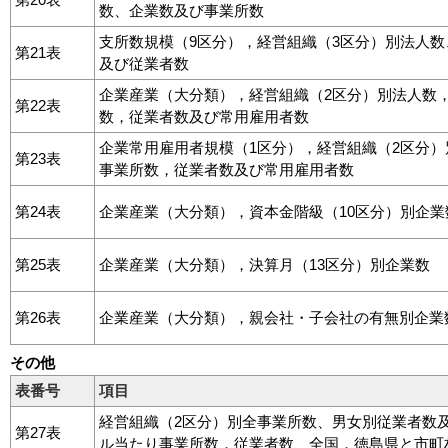
数、企業数及び事業所数
支所数規模（9区分），経営組織（3区分）別法人
第21表
及び従業者数
企業産業（大分類），経営組織（2区分）別法人数
第22表
数，従業者数及び常用雇用者数
企業常用雇用者規模（1区分），経営組織（2区分
第23表
事業所数，従業者数及び常用雇用者数
第24表
企業産業（大分類），資本金階級（10区分）別企業
第25表
企業産業（大分類），決算月（13区分）別企業数
第26表
企業産業（大分類），親会社・子会社の有無別企業
その他
表番号
項目
経営組織（2区分）別全事業所数、男女別従業者数
第27表
ル当たり事業所数，従業者数 全国，徳島県と市町