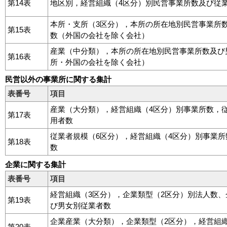
第14表
地区別，経営組織（4区分）別民営事業所数及び従
本所・支所（3区分），本所の所在地別民営事業所
第15表
数（外国の会社を除く会社）
産業（中分類），本所の所在地別民営事業所数及び
第16表
所・外国の会社を除く会社）
民営以外の事業所に関する集計
表番号
項目
産業（大分類），経営組織（4区分）別事業所数，
第17表
用者数
従業者規模（6区分），経営組織（4区分）別事業
第18表
数
企業に関する集計
表番号
項目
経営組織（3区分），企業類型（2区分）別法人数
第19表
び男女別従業者数
企業産業（大分類），企業類型（2区分），経営組
第20表