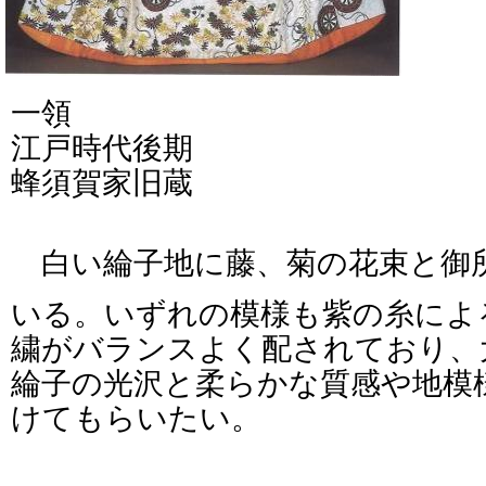
一領
江戸時代後期
蜂須賀家旧蔵
白い綸子地に藤、菊の花束と御
いる。いずれの模様も紫の糸によ
繍がバランスよく配されており、
綸子の光沢と柔らかな質感や地模
けてもらいたい。