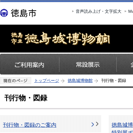
この
音声読み上げ・文字拡大
Mu
トップページ
徳島城博物館
刊行物・図録
刊行物・図録
刊行物・図録のご案内
徳島城博
特別展ポ