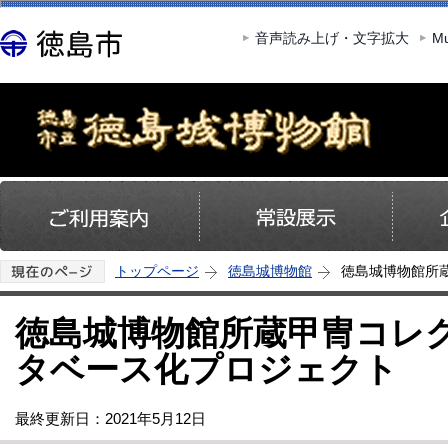
この
音声読み上げ・文字拡大
Mu
トップページ
徳島城博物館
徳島城博物館所
徳島城博物館所蔵甲冑コレク
タベース化プロジェクト
最終更新日：2021年5月12日