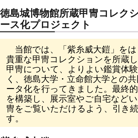
徳島城博物館所蔵甲冑コレクシ
ース化プロジェクト
当館では、「紫糸威大鎧」をは
貴重な甲冑コレクションを所蔵
甲冑について、よりよい鑑賞体験
く、徳島大学・立命館大学との共
ータ化を行ってきました。最終的
を構築し、展示室やご自宅などい
冑をご覧いただけるよう、引き
す。