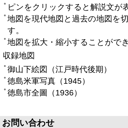
ピンをクリックすると解説文が
地図を現代地図と過去の地図を
す。
地図を拡大・縮小することがで
収録地図
御山下絵図（江戸時代後期）
徳島米軍写真（1945）
徳島市全圖（1936）
お問い合わせ