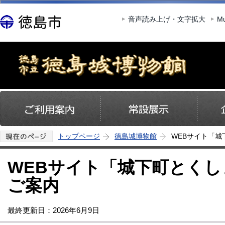
この
音声読み上げ・文字拡大
Mu
トップページ
徳島城博物館
WEBサイト「
WEBサイト「城下町とく
ご案内
最終更新日：2026年6月9日