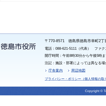
〒770-8571 徳島県徳島市幸町2丁
電話：088-621-5111（代表） ファクス：
開庁時間：午前8時30分から午後5時ま
注記：施設・部署によっては異なる場
庁舎案内
周辺地図
プライバシー・ポリシー（個人情報の取
Copyright © T