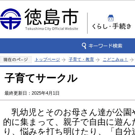
この
トップページ
子育て・教育
こどこみゅ！
子育てサークル
最終更新日：2025年4月1日
乳幼児とそのお母さん達が公園
的に集まって、親子で自由に遊ん
り、悩みを打ち明けたり、「自分