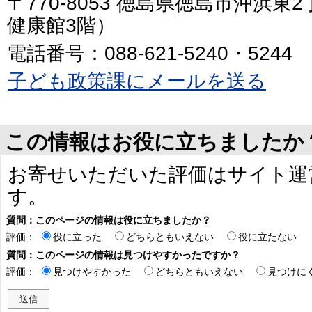
〒770-8053 徳島県徳島市沖浜東
健康館3階）
電話番号：088-621-5240・5244
子ども政策課にメールを送る
この情報はお役に立ちましたか
お寄せいただいた評価はサイト運
す。
質問：このページの情報は役に立ちましたか？
評価：
役に立った
どちらともいえない
役に立たない
質問：このページの情報は見つけやすかったですか？
評価：
見つけやすかった
どちらともいえない
見つけに