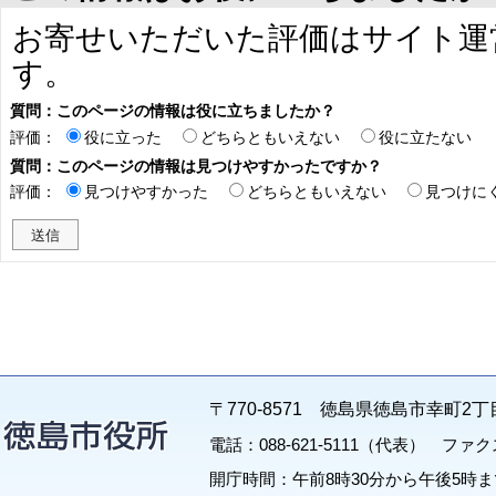
お寄せいただいた評価はサイト運
す。
質問：このページの情報は役に立ちましたか？
評価：
役に立った
どちらともいえない
役に立たない
質問：このページの情報は見つけやすかったですか？
評価：
見つけやすかった
どちらともいえない
見つけに
〒770-8571 徳島県徳島市幸町2丁
電話：088-621-5111（代表） ファクス：
開庁時間：午前8時30分から午後5時ま