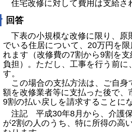
住宅改修に対して費用は支給さ
回答
下表の小規模な改修に限り、原
でいる住居について、20万円を
れます（改修費の7割から9割を支
負担）。ただし、工事を行う前に
す。
この場合の支払方法は、ご自身
額を改修業者等に支払った後で、
9割の払い戻しを請求することに
注記 平成30年8月から、介護
が2割の人のうち、特に所得の高