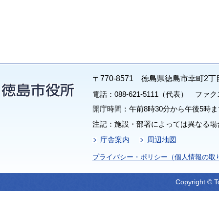
〒770-8571 徳島県徳島市幸町2丁
電話：088-621-5111（代表） ファクス：
開庁時間：午前8時30分から午後5時ま
注記：施設・部署によっては異なる場
庁舎案内
周辺地図
プライバシー・ポリシー（個人情報の取
Copyright © T