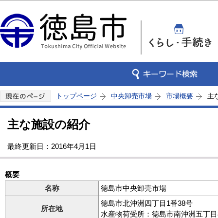
この
トップページ
中央卸売市場
市場概要
主
主な施設の紹介
最終更新日：2016年4月1日
概要
名称
徳島市中央卸売市場
徳島市北沖洲四丁目1番38号
所在地
水産物荷受所：徳島市南沖洲五丁目8