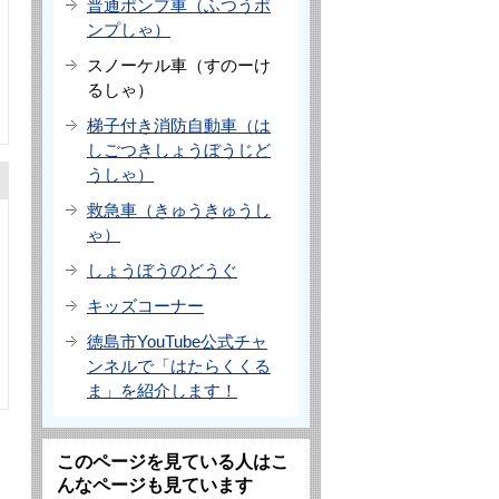
普通ポンプ車（ふつうポ
ンプしゃ）
スノーケル車（すのーけ
るしゃ）
梯子付き消防自動車（は
しごつきしょうぼうじど
うしゃ）
救急車（きゅうきゅうし
ゃ）
しょうぼうのどうぐ
キッズコーナー
徳島市YouTube公式チャ
ンネルで「はたらくくる
ま」を紹介します！
このページを見ている人はこ
んなページも見ています