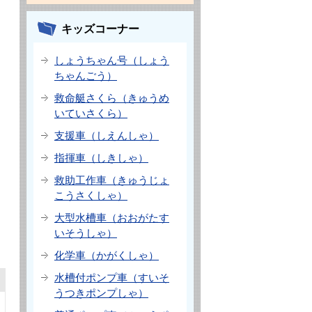
キッズコーナー
しょうちゃん号（しょう
ちゃんごう）
救命艇さくら（きゅうめ
いていさくら）
支援車（しえんしゃ）
指揮車（しきしゃ）
救助工作車（きゅうじょ
こうさくしゃ）
大型水槽車（おおがたす
いそうしゃ）
化学車（かがくしゃ）
水槽付ポンプ車（すいそ
うつきポンプしゃ）