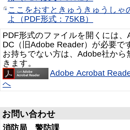
ここをおすときゅうきゅうしゃ
よ（PDF形式：75KB）
PDF形式のファイルを開くには、Adobe
DC（旧Adobe Reader）が必要で
お持ちでない方は、Adobe社か
きます。
Adobe Acrobat R
へ
お問い合わせ
消防局 警防課