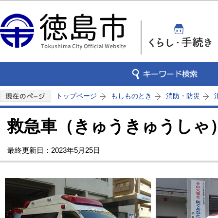
この
トップページ
もしものとき
消防・防災
救急車（きゅうきゅうしゃ
最終更新日：2023年5月25日