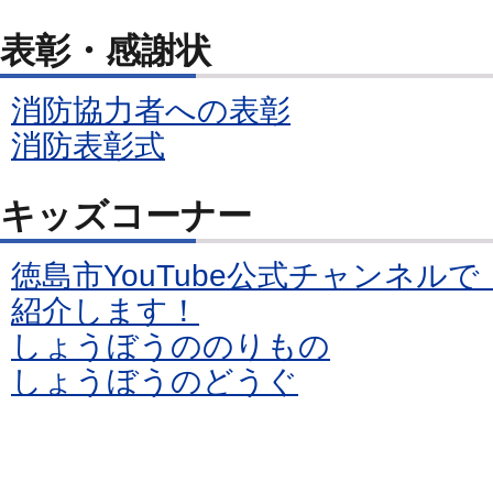
表彰・感謝状
消防協力者への表彰
消防表彰式
キッズコーナー
徳島市YouTube公式チャンネル
紹介します！
しょうぼうののりもの
しょうぼうのどうぐ