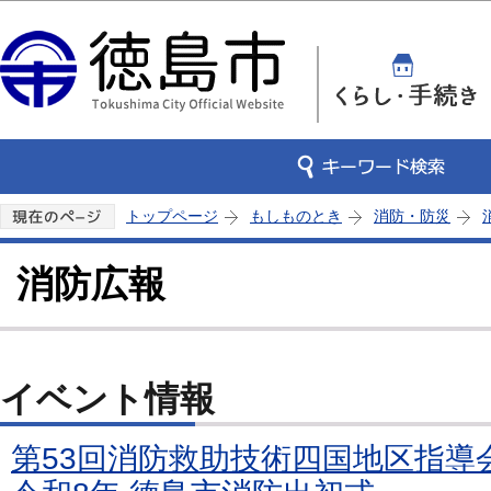
この
トップページ
もしものとき
消防・防災
消防広報
イベント情報
第53回消防救助技術四国地区指導