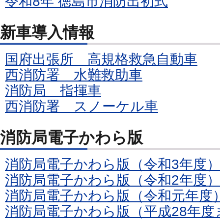
令和8年 徳島市消防出初式
新車導入情報
国府出張所 高規格救急自動車
西消防署 水難救助車
消防局 指揮車
西消防署 スノーケル車
消防局電子かわら版
消防局電子かわら版（令和3年度
消防局電子かわら版（令和2年度
消防局電子かわら版（令和元年度
消防局電子かわら版（平成28年度