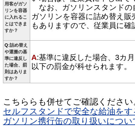
用客がガソ
なお、ガソリンスタンドの
リンを容器
ガソリンを容器に詰め替え販
に入れるこ
とはできま
もありますので、従業員に確
すか？
Q
:詰め替え
や運搬の基
A
:基準に違反した場合、3カ月
準に違反し
以下の罰金が科せられます。
た場合、罰
則はありま
すか？
こちららも併せてご確認ください
セルフスタンドで安全な給油をす
ガソリン携行缶の取り扱いについ