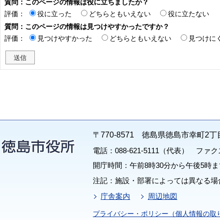
質問：このページの情報は役に立ちましたか？
評価：
役に立った
どちらともいえない
役に立たない
質問：このページの情報は見つけやすかったですか？
評価：
見つけやすかった
どちらともいえない
見つけに
〒770-8571 徳島県徳島市幸町2丁
電話：088-621-5111（代表） ファクス：
開庁時間：午前8時30分から午後5時ま
注記：施設・部署によっては異なる場
庁舎案内
周辺地図
プライバシー・ポリシー（個人情報の取