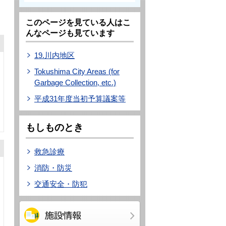
このページを見ている人はこ
んなページも見ています
19.川内地区
Tokushima City Areas (for
Garbage Collection, etc.)
平成31年度当初予算議案等
もしものとき
救急診療
消防・防災
交通安全・防犯