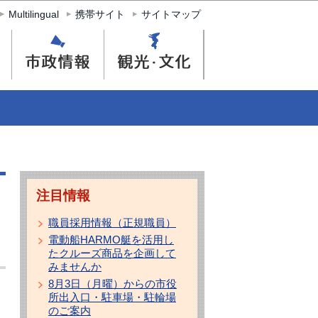
Multilingual
携帯サイト
サイトマップ
注目情報
職員採用情報（正規職員）
電動船HARMO艇を活用し
たクルーズ商品を企画して
みませんか
8月3日（月曜）からの市役
所出入口・駐車場・駐輪場
のご案内