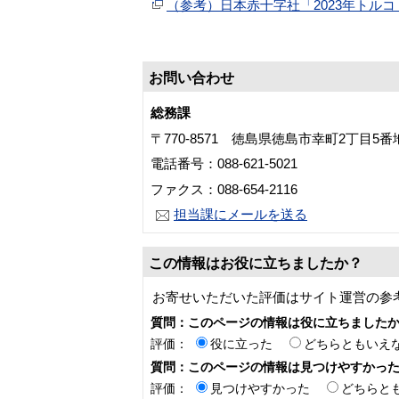
（参考）日本赤十字社「2023年トル
お問い合わせ
総務課
〒770-8571 徳島県徳島市幸町2丁目5
電話番号：088-621-5021
ファクス：088-654-2116
担当課にメールを送る
この情報はお役に立ちましたか？
お寄せいただいた評価はサイト運営の参
質問：このページの情報は役に立ちました
評価：
役に立った
どちらともいえ
質問：このページの情報は見つけやすかっ
評価：
見つけやすかった
どちらと