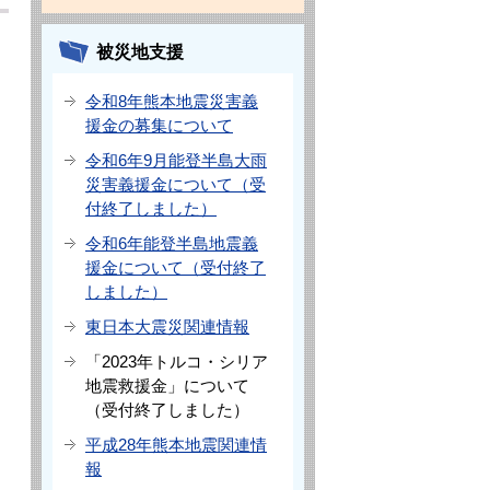
被災地支援
令和8年熊本地震災害義
援金の募集について
令和6年9月能登半島大雨
災害義援金について（受
付終了しました）
令和6年能登半島地震義
援金について（受付終了
しました）
東日本大震災関連情報
「2023年トルコ・シリア
地震救援金」について
（受付終了しました）
平成28年熊本地震関連情
報