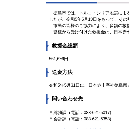
徳島市では、トルコ・シリア地震による
したが、令和5年5月19日をもって、そ
市民の皆様のご協力により、多額の救援
皆様から受け付けた救援金は、日本赤十
救援金総額
561,696円
送金方法
令和5年5月31日に、日本赤十字社徳島
問い合わせ先
総務課（電話：088-621-5017)
会計課（電話：088-621-5358)