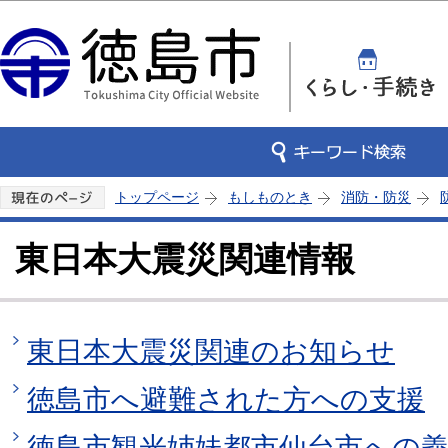
この
トップページ
もしものとき
消防・防災
東日本大震災関連情報
東日本大震災関連のお知らせ
徳島市へ避難された方への支援
徳島市観光姉妹都市仙台市への