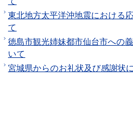
て
東北地方太平洋沖地震における
て
徳島市観光姉妹都市仙台市への
いて
宮城県からのお礼状及び感謝状