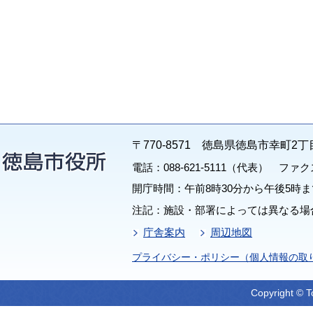
〒770-8571 徳島県徳島市幸町2丁
電話：088-621-5111（代表） ファクス：
開庁時間：午前8時30分から午後5時ま
注記：施設・部署によっては異なる場
庁舎案内
周辺地図
プライバシー・ポリシー（個人情報の取
Copyright © T