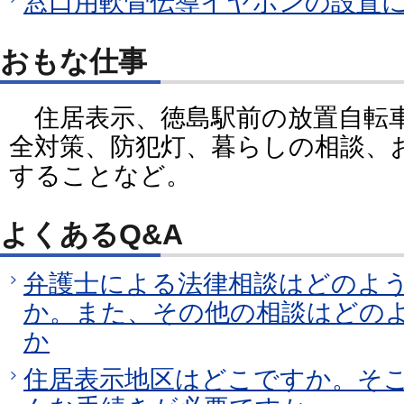
窓口用軟骨伝導イヤホンの設置
おもな仕事
住居表示、徳島駅前の放置自転
全対策、防犯灯、暮らしの相談、
することなど。
よくあるQ&A
弁護士による法律相談はどのよ
か。また、その他の相談はどの
か
住居表示地区はどこですか。そ