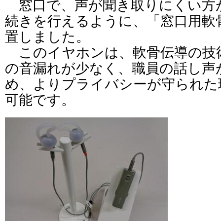
窓口で、声が聞き取りにくい方
続きを行えるように、「窓口用軟
置しました。
このイヤホンは、軟骨伝導の技
の音漏れが少なく、職員の話し声
め、よりプライバシーが守られた
可能です。