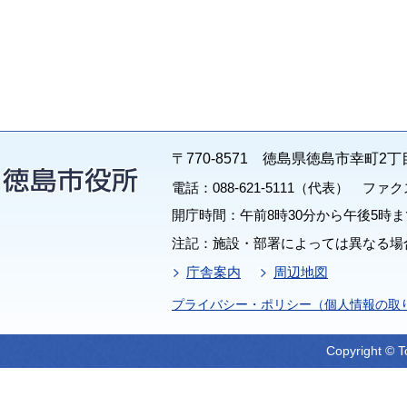
〒770-8571 徳島県徳島市幸町2丁
電話：088-621-5111（代表） ファクス：
開庁時間：午前8時30分から午後5時ま
注記：施設・部署によっては異なる場
庁舎案内
周辺地図
プライバシー・ポリシー（個人情報の取
Copyright © T